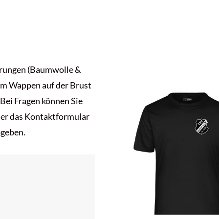
ührungen (Baumwolle &
em Wappen auf der Brust
 Bei Fragen können Sie
der das Kontaktformular
bgeben.