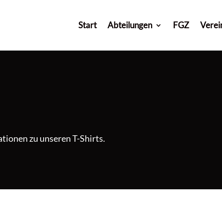
Start
Abteilungen
FGZ
Verei
ationen zu unseren T-Shirts.