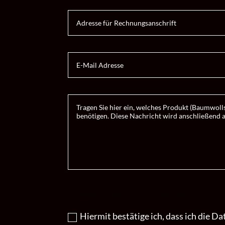
Hiermit bestätige ich, dass ich die Dat
Hiermit bestätige ich, dass ich die 