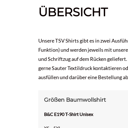
ÜBERSICHT
Unsere TSV Shirts gibt es in zwei Ausf
Funktion) und werden jeweils mit unser
und Schriftzug auf dem Rücken geliefert.
gerne Sauter Textildruck kontaktieren o
ausfüllen und darüber eine Bestellung a
Größen Baumwollshirt
B&C
E190 T-Shirt Unisex
XS – 5XL