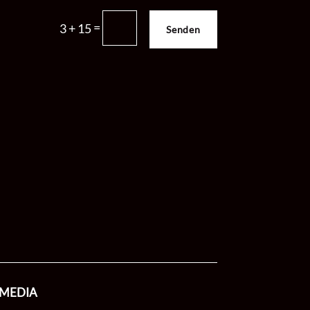
=
3 + 15
Senden
 MEDIA