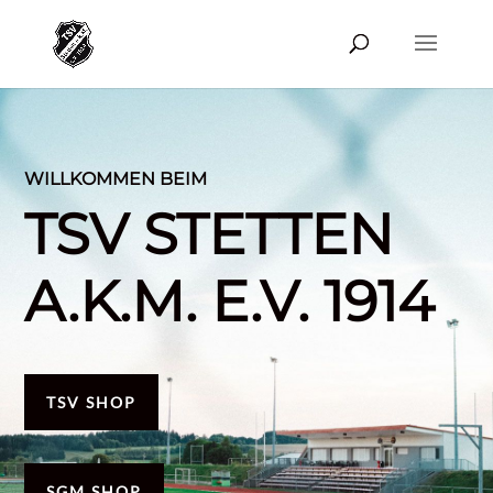
WILLKOMMEN BEIM
TSV STETTEN
A.K.M. E.V. 1914
TSV SHOP
SGM SHOP