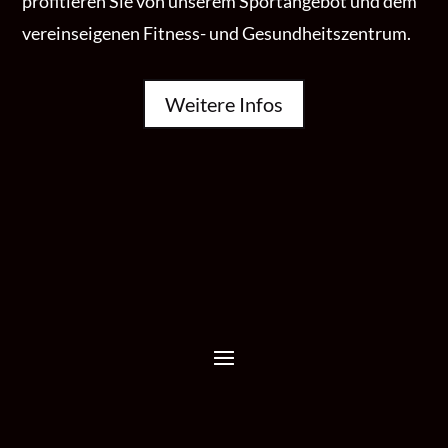
profitieren Sie von unserem Sportangebot und dem
vereinseigenen Fitness- und Gesundheitszentrum.
Weitere Infos