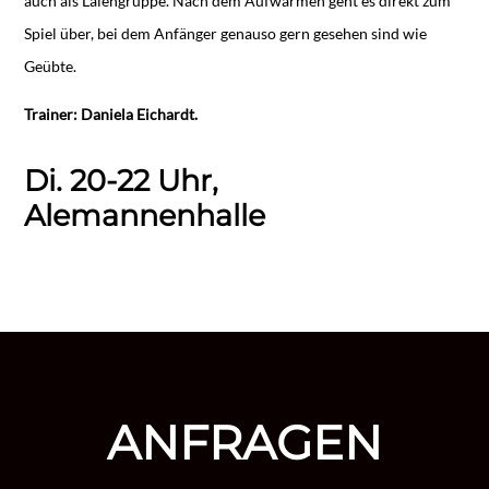
auch als Laiengruppe. Nach dem Aufwärmen geht es direkt zum
Spiel über, bei dem Anfänger genauso gern gesehen sind wie
Geübte.
Trainer: Daniela Eichardt.
Di. 20-22 Uhr,
Alemannenhalle
ANFRAGEN