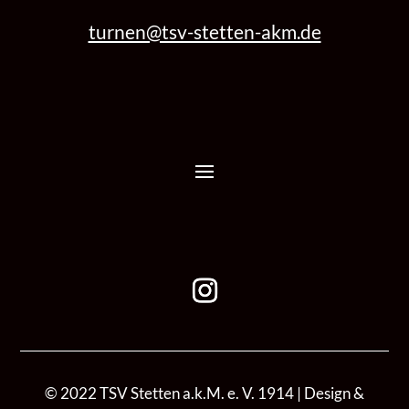
turnen@tsv-stetten-akm.de
© 2022 TSV Stetten a.k.M. e. V. 1914 | Design &